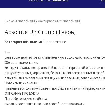
Сырье и материалы
/
Лакокрасочные материалы
Absolute UniGrund (Тверь)
Категория объявления:
Предложение
Тип:
универсальная, готовая к применению водно-дисперсионная гр
Область применения:
для грунтования поверхностей перед интерьерной окраской в 
оштукатуренных, кирпичных, бетонных, гипсокартонных и газо
панелей, для укрепления мелящих и побеленных поверхностей 
Объекты применения:
применяется для грунтования потолков и стен в интерьерных 
ОПИСАНИЕ ПРОДУКТА
Потребительские свойства:
выравнивает впитывающию способность подложки