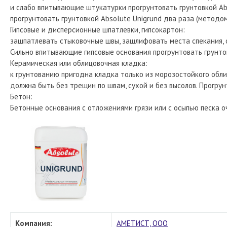
и слабо впитывающие штукатурки прогрунтовать грунтовкой Ab
прогрунтовать грунтовкой Absolute Unigrund два раза (методом
Гипсовые и дисперсионные шпатлевки, гипсокартон:
зашпатлевать стыковочные швы, зашлифовать места спекания, о
Сильно впитывающие гипсовые основания прогрунтовать грунтовк
Керамическая или облицовочная кладка:
к грунтованию пригодна кладка только из морозостойкого обл
должна быть без трещин по швам, сухой и без высолов. Прогрун
Бетон:
Бетонные основания с отложениями грязи или с осыпью песка 
Компания:
АМЕТИСТ, ООО