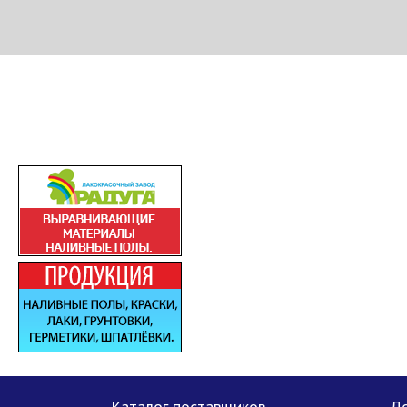
МЕТАПРОМ - российский торгово-промышленный портал
Каталог поставщиков
До