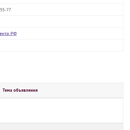
-55-77
ентр. РФ
Тема объявления