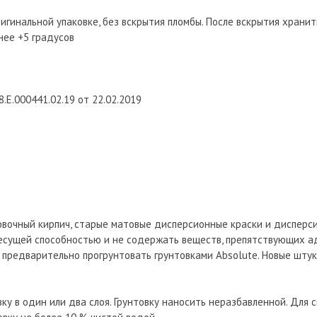
игинальной упаковке, без вскрытия пломбы. После вскрытия хранит
нее +5 градусов
.E.000441.02.19 от 22.02.2019
овочный кирпич, старые матовые дисперсионные краски и дисперс
есущей способностью и не содержать веществ, препятствующих а
 предварительно прогрунтовать грунтовками Absolute. Новые шту
у в один или два слоя. Грунтовку наносить неразбавленной. Для 