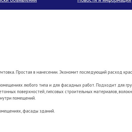
унтовка. Простая в нанесении. Экономит последующий расход крас
помещениях любого типа и для фасадных работ. Подходит для гр
бетонных поверхностей, гипсовых строительных материалов, воло
внутри помещений.
помещениях, фасады зданий.