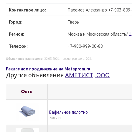
Контактное лицо:
Пахомов Александр +7-903-809
Город:
Тверь
Регион:
Москва и Московская область/
Ц
Телефон:
+7-980-999-00-88
Объявление размещено
: 22.03.2021, просмотров всего: 208.
Рекламное продвижение на Metaprom.ru
Другие объявления
АМЕТИСТ, ООО
Фото
Вафельное полотно
24.03.21