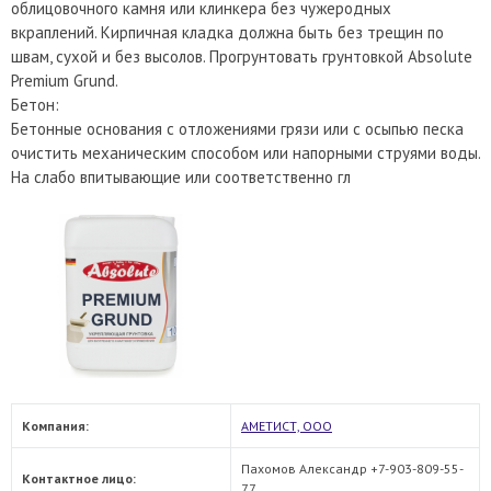
облицовочного камня или клинкера без чужеродных
вкраплений. Кирпичная кладка должна быть без трещин по
швам, сухой и без высолов. Прогрунтовать грунтовкой Absolute
Premium Grund.
Бетон:
Бетонные основания с отложениями грязи или с осыпью песка
очистить механическим способом или напорными струями воды.
На слабо впитывающие или соответственно гл
Компания:
АМЕТИСТ, ООО
Пахомов Александр +7-903-809-55-
Контактное лицо:
77