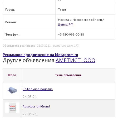
Город:
Тверь
Москва и Московская область/
Регион:
Центр. РФ
Телефон:
+7-980-999-00-88
Объявление размещено
: 22.03.2021, просмотров всего: 177.
Рекламное продвижение на Metaprom.ru
Другие объявления
АМЕТИСТ, ООО
Фото
Тема объявления
Вафельное полотно
24.03.21
Absolute UniGrund
22.03.21