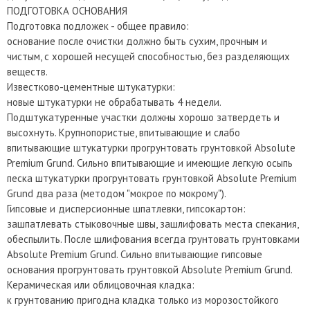
ПОДГОТОВКА ОСНОВАНИЯ
Подготовка подложек - общее правило:
основание после очистки должно быть сухим, прочным и
чистым, с хорошей несущей способностью, без разделяющих
веществ.
Известково-цементные штукатурки:
новые штукатурки не обрабатывать 4 недели.
Подштукатуренные участки должны хорошо затвердеть и
высохнуть. Крупнопористые, впитывающие и слабо
впитывающие штукатурки прогрунтовать грунтовкой Absolute
Premium Grund. Сильно впитывающие и имеющие легкую осыпь
песка штукатурки прогрунтовать грунтовкой Absolute Premium
Grund два раза (методом "мокрое по мокрому").
Гипсовые и дисперсионные шпатлевки, гипсокартон:
зашпатлевать стыковочные швы, зашлифовать места спекания,
обеспылить. После шлифования всегда грунтовать грунтовками
Absolute Premium Grund. Сильно впитывающие гипсовые
основания прогрунтовать грунтовкой Absolute Premium Grund.
Керамическая или облицовочная кладка:
к грунтованию пригодна кладка только из морозостойкого