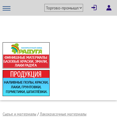
×
Написать поставщику
МЕТАПРОМ - российский торгово-промышленный портал
Отмена
Отправить сообщение
Сырье и материалы
/
Лакокрасочные материалы