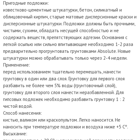
Пригодные подложки:
известково-цементные штукатурки, бетон, силикатный и
облицовочный кирпич, старые матовые дисперсионные краски и
дисперсионные штукатурки. Подложки должны быть прочными,
чистыми, сухими, обладать несущей способностью и не
содержать веществ, препятствующих адгезии. Основания с
легкой осыпью или сильно впитывающие необходимо 1-2 раза
предварительно прогрунтовать грунтовками Absolute. Новые
штукатурки можно обрабатывать только через 2-4 недели.
Применение:
перед использованием тщательно перемешать, нанести
грунтовку в один или два слоя. Грунтовку для первого слоя
разбавить не более чем 5% воды (грунтовочный слой),
грунтовку для второго слоя нанести неразбавленной. Для
гипсовых подложек необходимо разбавить грунтовку 1 : 2
чистой водой.
Способ нанесения:
кистью, валиком или краскопультом. Легко наносится. Не
наносить при температуре подложки и воздуха ниже +5 Сº.
Высыхание: