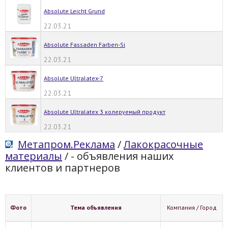
Absolute Leicht Grund
22.03.21
Absolute Fassaden Farben-Si
22.03.21
Absolute Ultralatex-7
22.03.21
Absolute Ultralatex 3 колеруемый продукт
22.03.21
Метапром.Реклама
/
Лакокрасочные
материалы
/
- объявления наших
клиентов и партнеров
Фото
Тема объявления
Компания / Город