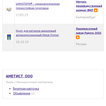
Научно-
ЦИНОТЕРМ® – цинкнаполненная
производственный
термостойкая грунтовка
холдинг ВМП
17.05.23
Екатеринбург
Лакокрасочный
Грунт для металла акриловый
завод Радуга, ООО
антикоррозионный Metal Primer
18.10.19
Москва
АМЕТИСТ, ООО
Тверь / Лакокрасочные материалы
Визитная карточка
Объявления
10