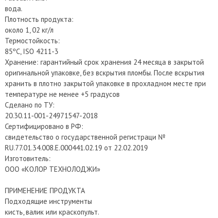
вода.
Плотность продукта:
около 1, 02 кг/л
Термостойкость:
85ºС, ISO 4211-3
Хранение: гарантийный срок хранения 24 месяца в закрытой
оригинальной упаковке, без вскрытия пломбы. После вскрытия
хранить в плотно закрытой упаковке в прохладном месте при
температуре не менее +5 градусов
Сделано по ТУ:
20.30.11-001-24971547-2018
Сертифицировано в РФ:
свидетельство о государственной регистраци №
RU.77.01.34.008.E.000441.02.19 от 22.02.2019
Изготовитель:
ООО «КОЛОР ТЕХНОЛОДЖИ»
ПРИМЕНЕНИЕ ПРОДУКТА
Подходящие инструменты
кисть, валик или краскопульт.