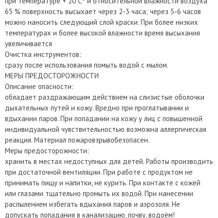
при температуре + 20 Сº и относительной влажности воздуха
65 % поверхность высыхает через 2-3 часа; через 5-6 часов
можно наносить следующий слой краски. При более низких
температурах и более высокой влажности время высыхания
увеличивается
Очистка инструментов:
сразу после использования помыть водой с мылом.
МЕРЫ ПРЕДОСТОРОЖНОСТИ
Описание опасности:
обладает раздражающим действием на слизистые оболочки
дыхательных путей и кожу. Вредно при проглатывании и
вдыхании паров. При попадании на кожу у лиц с повышенной
индивидуальной чувствительностью возможна аллергическая
реакция. Материал пожаровзрывобезопасен.
Меры предосторожности:
хранить в местах недоступных для детей. Работы производить
при достаточной вентиляции. При работе с продуктом не
принимать пищу и напитки, не курить. При контакте с кожей
или глазами тщательно промыть их водой. При нанесении
распылением избегать вдыхания паров и аэрозоля. Не
допускать попадания в канализацию, почву, водоём!