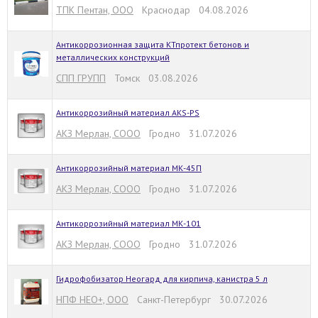
ТПК Пентан, ООО
Краснодар 04.08.2026
Антикоррозионная защита КТпротект бетонов и
металлических конструкций
СПП ГРУПП
Томск 03.08.2026
Антикоррозийный материал AKS-PS
АКЗ Мерлан, СООО
Гродно 31.07.2026
Антикоррозийный материал МК-45П
АКЗ Мерлан, СООО
Гродно 31.07.2026
Антикоррозийный материал МК-101
АКЗ Мерлан, СООО
Гродно 31.07.2026
Гидрофобизатор Неогард для кирпича, канистра 5 л
НПФ НЕО+, ООО
Санкт-Петербург 30.07.2026