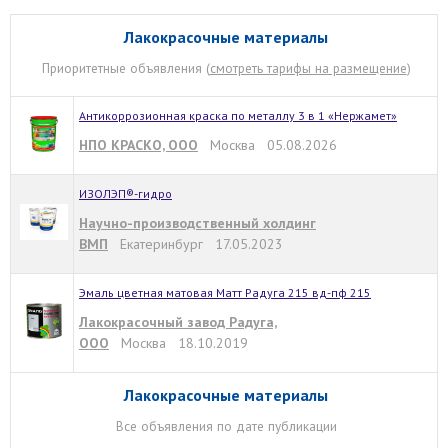
Лакокрасочные материалы
Приоритетные объявления (
смотреть тарифы на размещение
)
Антикоррозионная краска по металлу 3 в 1 «Нержамет»
НПО КРАСКО, ООО
Москва 05.08.2026
ИЗОЛЭП®-гидро
Научно-производственный холдинг
ВМП
Екатеринбург 17.05.2023
Эмаль цветная матовая Матт Радуга 215 вд-пф 215
Лакокрасочный завод Радуга,
ООО
Москва 18.10.2019
Лакокрасочные материалы
Все объявления по дате публикации