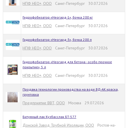
НПФ НЕО+, ООО
Санкт-Петербург 30.07.2026
Гидрофобизатор «Неогард-1», бочка 200 кг
НПФ НЕО+, ООО
Санкт-Петербург 30.07.2026
Гидрофобизатор «Неогард-3», бочка 200 л
НПФ НЕО+, ООО
Санкт-Петербург 30.07.2026
Гидрофобизатор «Неогард для бетона - особо прочное
покрытие», 5 л
НПФ НЕО+, ООО
Санкт-Петербург 30.07.2026
Продажа технологии производства на воде ВД-АК краска,
грунтовка
Предприятие ВВТ, ООО
Москва 29.07.2026
Битумный лак Кузбасслак БТ-577
Донской Завод Трубной Изоляции, ООО
Ростов-на-