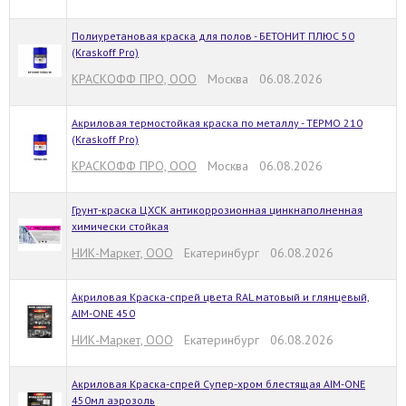
Полиуретановая краска для полов - БЕТОНИТ ПЛЮС 50
(Kraskoff Pro)
КРАСКОФФ ПРО, ООО
Москва 06.08.2026
Акриловая термостойкая краска по металлу - ТЕРМО 210
(Kraskoff Pro)
КРАСКОФФ ПРО, ООО
Москва 06.08.2026
Грунт-краска ЦХСК антикоррозионная цинкнаполненная
химически стойкая
НИК-Маркет, ООО
Екатеринбург 06.08.2026
Акриловая Краска-спрей цвета RAL матовый и глянцевый,
AIM-ONE 450
НИК-Маркет, ООО
Екатеринбург 06.08.2026
Акриловая Краска-спрей Супер-хром блестящая AIM-ONE
450мл аэрозоль