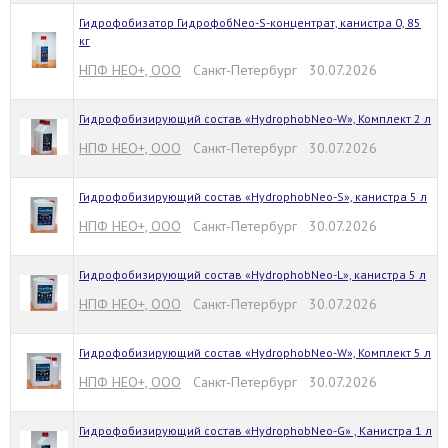
Гидрофобизатор ГидрофобNeo-S-концентрат, канистра 0, 85
кг
НПФ НЕО+, ООО
Санкт-Петербург 30.07.2026
Гидрофобизирующий состав «HydrophobNeo-W», Комплект 2 л
НПФ НЕО+, ООО
Санкт-Петербург 30.07.2026
Гидрофобизирующий состав «HydrophobNeo-S», канистра 5 л
НПФ НЕО+, ООО
Санкт-Петербург 30.07.2026
Гидрофобизирующий состав «HydrophobNeo-L», канистра 5 л
НПФ НЕО+, ООО
Санкт-Петербург 30.07.2026
Гидрофобизирующий состав «HydrophobNeo-W», Комплект 5 л
НПФ НЕО+, ООО
Санкт-Петербург 30.07.2026
Гидрофобизирующий состав «HydrophobNeo-G» , Канистра 1 л