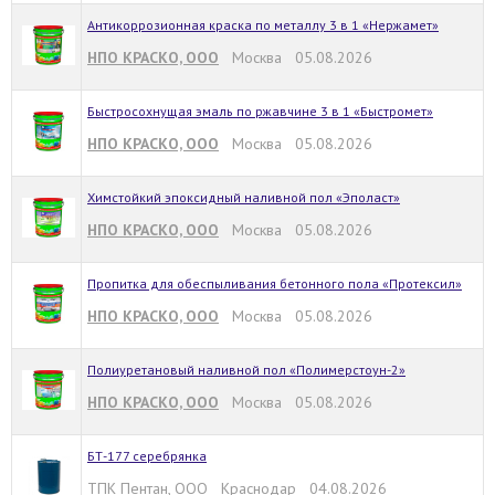
Антикоррозионная краска по металлу 3 в 1 «Нержамет»
НПО КРАСКО, ООО
Москва 05.08.2026
Быстросохнущая эмаль по ржавчине 3 в 1 «Быстромет»
НПО КРАСКО, ООО
Москва 05.08.2026
Химстойкий эпоксидный наливной пол «Эполаст»
НПО КРАСКО, ООО
Москва 05.08.2026
Пропитка для обеспыливания бетонного пола «Протексил»
НПО КРАСКО, ООО
Москва 05.08.2026
Полиуретановый наливной пол «Полимерстоун-2»
НПО КРАСКО, ООО
Москва 05.08.2026
БТ-177 серебрянка
ТПК Пентан, ООО
Краснодар 04.08.2026