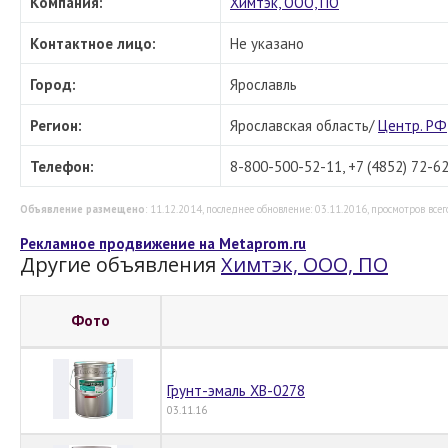
Компания:
Химтэк, ООО, ПО
Контактное лицо:
Не указано
Город:
Ярославль
Регион:
Ярославская область/
Центр. РФ
Телефон:
8-800-500-52-11, +7 (4852) 72-62
Объявление размещено
: 11.12.2014, последнее обновление: 03.11.2016, просмотров всего
Рекламное продвижение на Metaprom.ru
Другие объявления
Химтэк, ООО, ПО
Фото
Грунт-эмаль ХВ-0278
03.11.16