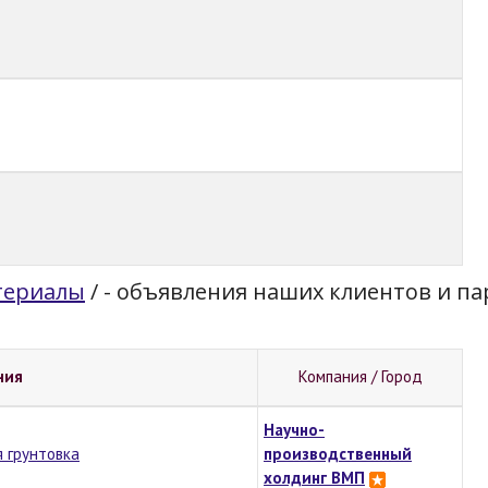
териалы
/
- объявления наших клиентов и п
ния
Компания / Город
Научно-
 грунтовка
производственный
холдинг ВМП