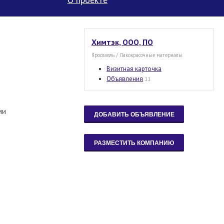
Химтэк, ООО, ПО
Ярославль / Лакокрасочные материалы
Визитная карточка
Объявления
11
ми