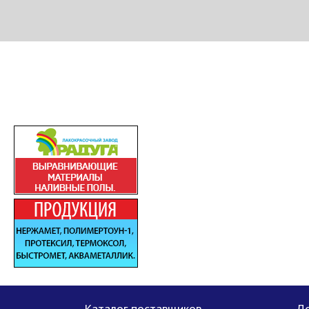
МЕТАПРОМ - российский торгово-промышленный портал
Каталог поставщиков
До