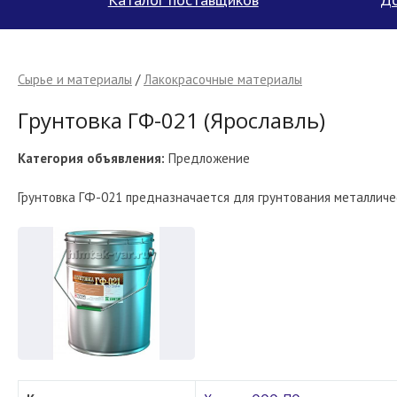
Сырье и материалы
/
Лакокрасочные материалы
Грунтовка ГФ-021 (Ярославль)
Категория объявления:
Предложение
Грунтовка ГФ-021 предназначается для грунтования металлич