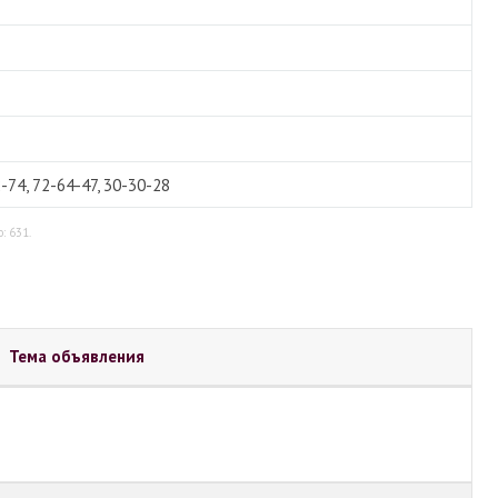
-74, 72-64-47, 30-30-28
: 631.
Тема объявления