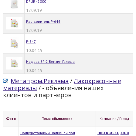
DPUR - 2000
17.09.19
Растворитель Р-646
17.09.19
Р-647
10.04.19
Нефрас БР-2 Бензин Галоша
10.04.19
Метапром.Реклама
/
Лакокрасочные
материалы
/
- объявления наших
клиентов и партнеров
Фото
Тема объявления
Компания / Город
Полиуретановый наливной пол
НПО КРАСКО, ООО