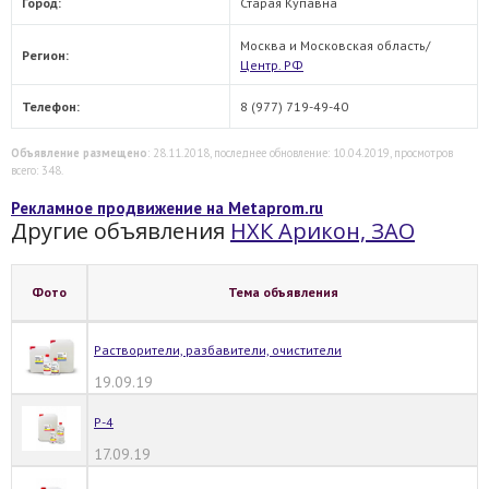
Город:
Старая Купавна
Москва и Московская область/
Регион:
Центр. РФ
Телефон:
8 (977) 719-49-40
Объявление размещено
: 28.11.2018, последнее обновление: 10.04.2019, просмотров
всего: 348.
Рекламное продвижение на Metaprom.ru
Другие объявления
НХК Арикон, ЗАО
Фото
Тема объявления
Растворители, разбавители, очистители
19.09.19
Р-4
17.09.19