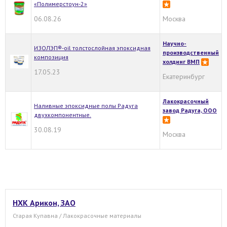
«Полимерстоун-2»
06.08.26
Москва
Научно-
ИЗОЛЭП®-oil толстослойная эпоксидная
производственный
композиция
холдинг ВМП
17.05.23
Екатеринбург
Лакокрасочный
Наливные эпоксидные полы Радуга
завод Радуга, ООО
двухкомпонентные.
30.08.19
Москва
НХК Арикон, ЗАО
Старая Купавна / Лакокрасочные материалы