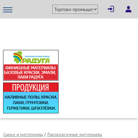
×
Написать поставщику
МЕТАПРОМ - российский торгово-промышленный портал
Отмена
Отправить сообщение
Сырье и материалы
/
Лакокрасочные материалы